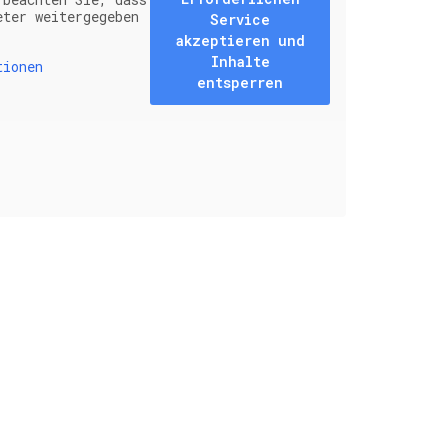
eter weitergegeben
Service
akzeptieren und
Inhalte
tionen
entsperren