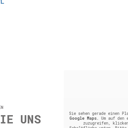
WL
EN
Sie sehen gerade einen Pl
IE UNS
Google Maps
. Um auf den 
zuzugreifen, klicke
Schaltfläche unten. Bitte