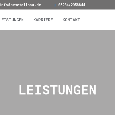
info@swmetallbau.de
05234/2058844
LEISTUNGEN
KARRIERE
KONTAKT
LEISTUNGEN