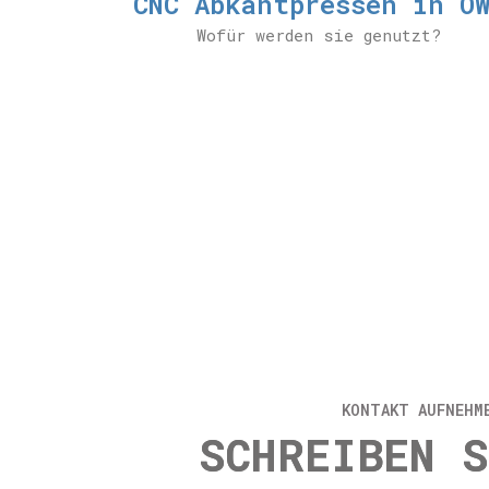
CNC Abkantpressen in O
Wofür werden sie genutzt?
KONTAKT AUFNEHM
SCHREIBEN S