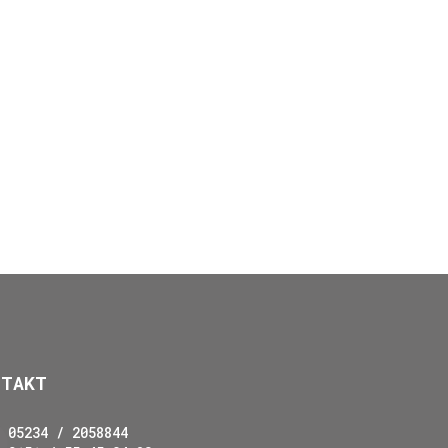
NTAKT
05234 / 2058844