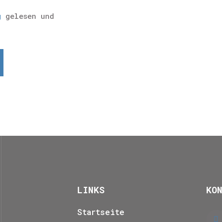
g
gelesen und
LINKS
KO
Startseite