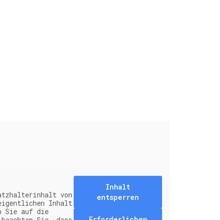
Inhalt
atzhalterinhalt von
entsperren
eigentlichen Inhalt
n Sie auf die
Erforderlichen
 beachten Sie, dass