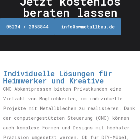
Jetzt kostenlos
beraten lassen
05234 / 2058844
info@swmetallbau.de
Individuelle Lösungen für
Heimwerker und Kreative
CNC Abkantpressen bieten Privatkunden eine
Vielzahl von Möglichkeiten, um individuelle
Projekte mit Metallblechen zu realisieren. Dank
der computergestützten Steuerung (CNC) können
auch komplexe Formen und Designs mit höchster
Präzision umgesetzt werden. Ob für DIY-Möbel,