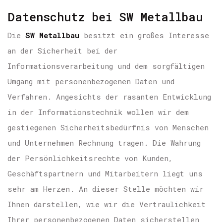
Datenschutz bei SW Metallbau
Die
SW Metallbau
besitzt ein großes Interesse
an der Sicherheit bei der
Informationsverarbeitung und dem sorgfältigen
Umgang mit personenbezogenen Daten und
Verfahren. Angesichts der rasanten Entwicklung
in der Informationstechnik wollen wir dem
gestiegenen Sicherheitsbedürfnis von Menschen
und Unternehmen Rechnung tragen. Die Wahrung
der Persönlichkeitsrechte von Kunden,
Geschäftspartnern und Mitarbeitern liegt uns
sehr am Herzen. An dieser Stelle möchten wir
Ihnen darstellen, wie wir die Vertraulichkeit
Ihrer personenbezogenen Daten sicherstellen