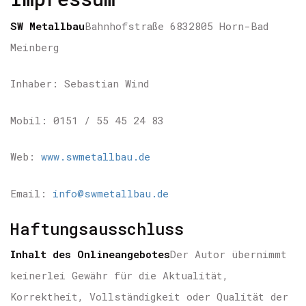
SW Metallbau
Bahnhofstraße 68
32805 Horn-Bad
Meinberg
Inhaber: Sebastian Wind
Mobil: 0151 / 55 45 24 83
Web:
www.swmetallbau.de
Email:
info@swmetallbau.de
Haftungsausschluss
Inhalt des Onlineangebotes
Der Autor übernimmt
keinerlei Gewähr für die Aktualität,
Korrektheit, Vollständigkeit oder Qualität der