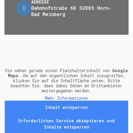
ADRESSE
Bahnhofstraße 68 32805 Horn-
Bad Meinberg
Sie sehen gerade einen Platzhalterinhalt von
Google
Maps
. Um auf den eigentlichen Inhalt zuzugreifen,
klicken Sie auf die Schaltfläche unten. Bitte
beachten Sie, dass dabei Daten an Drittanbieter
weitergegeben werden.
Mehr Informationen
Inhalt entsperren
Erforderlichen Service akzeptieren und
Inhalte entsperren