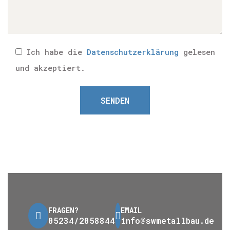
Ich habe die
Datenschutzerklärung
gelesen
und akzeptiert.
SENDEN
FRAGEN?
EMAIL
05234/2058844
info@swmetallbau.de