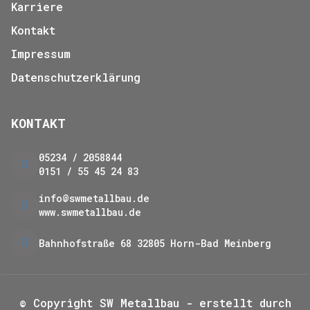
Karriere
Kontakt
Impressum
Datenschutzerklärung
KONTAKT
05234 / 2058844
0151 / 55 45 24 83
info@swmetallbau.de
www.swmetallbau.de
Bahnhofstraße 68
32805 Horn-Bad Meinberg
© Copyright SW Metallbau
- erstellt durch